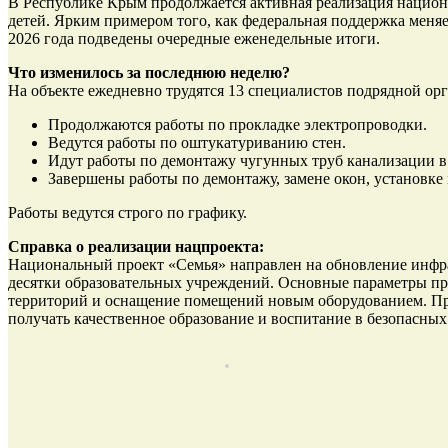
В Республике Крым продолжается активная реализация национа
детей. Ярким примером того, как федеральная поддержка меняе
2026 года подведены очередные еженедельные итоги.
Что изменилось за последнюю неделю?
На объекте ежедневно трудятся 13 специалистов подрядной
Продолжаются работы по прокладке электропроводки.
Ведутся работы по оштукатуриванию стен.
Идут работы по демонтажу чугунных труб канализации в 
Завершены работы по демонтажу, замене окон, установк
Работы ведутся строго по графику.
Справка о реализации нацпроекта:
Национальный проект «Семья» направлен на обновление инфра
десятки образовательных учреждений. Основные параметры пр
территорий и оснащение помещений новым оборудованием. При
получать качественное образование и воспитание в безопасных