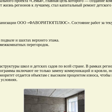
льного проекта «Семья», главная цель которого — создание ко
т жизнь регионов к лучшему, стал капитальный ремонт детского 
 организации ООО «ФАВОРИТЮГПЛЮС». Состояние работ за тек
подвале и шахтах верхнего этажа.
е межкомнатных перегородок.
структуры школ и детских садов по всей стране. В рамках рег
ограммы включают не только замену коммуникаций и кровли, но
оритет отдается объектам с высоким процентом износа, чтобы 
 условиях.