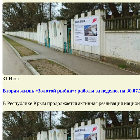
31
Июл
Вторая жизнь «Золотой рыбки»: работы за неделю, на 30.07.
В Республике Крым продолжается активная реализация национа