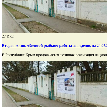
27
Июл
Вторая жизнь «Золотой рыбки»: работы за неделю, на 24.07.
В Республике Крым продолжается активная реализация национа