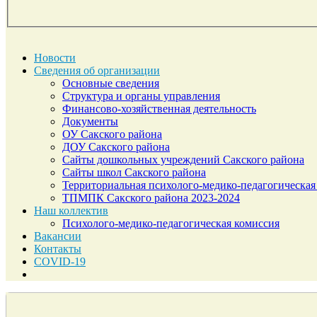
Новости
Сведения об организации
Основные сведения
Структура и органы управления
Финансово-хозяйственная деятельность
Документы
ОУ Сакского района
ДОУ Сакского района
Сайты дошкольных учреждений Сакского района
Сайты школ Сакского района
Территориальная психолого-медико-педагогическая
ТПМПК Сакского района 2023-2024
Наш коллектив
Психолого-медико-педагогическая комиссия
Вакансии
Контакты
COVID-19