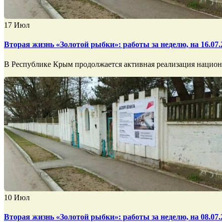
17
Июл
Вторая жизнь «Золотой рыбки»: работы за неделю, на 16.07.
В Республике Крым продолжается активная реализация национа
10
Июл
Вторая жизнь «Золотой рыбки»: работы за неделю, на 08.07.