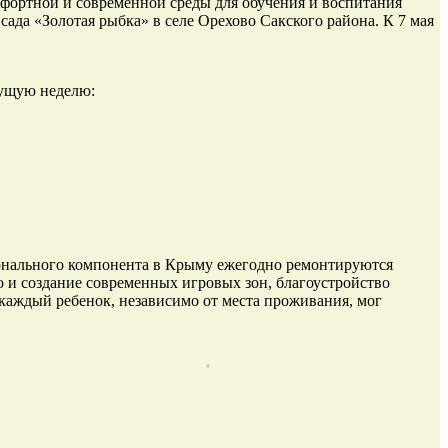
мфортной и современной среды для обучения и воспитания
сада «Золотая рыбка» в селе Орехово Сакского района. К 7 мая
ущую неделю:
ионального компонента в Крыму ежегодно ремонтируются
 и создание современных игровых зон, благоустройство
каждый ребенок, независимо от места проживания, мог