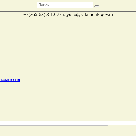
+7(365-63) 3-12-77
rayono@sakimo.rk.gov.ru
 комиссия