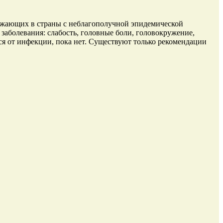
езжающих в страны с неблагополучной эпидемической
аболевания: слабость, головные боли, головокружение,
я от инфекции, пока нет. Существуют только рекомендации