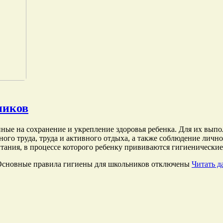
ников
нные на сохранение и укрепление здоровья ребенка. Для их вы
ого труда, труда и активного отдыха, а также соблюдение лично
ания, в процессе которого ребенку прививаются гигиенические [
Основные правила гигиены для школьников
отключены
Читать да