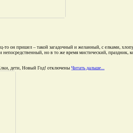
ец-то он пришел – такой загадочный и желанный, с елками, хл
и непосредственный, но в то же время мистический, праздник, к
лки, дети, Новый Год!
отключены
Читать дальше...