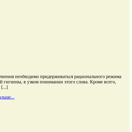
полнения необходимо придерживаться рационального режима
й гигиены, в узком понимании этого слова. Кроме всего,
...]
льше...