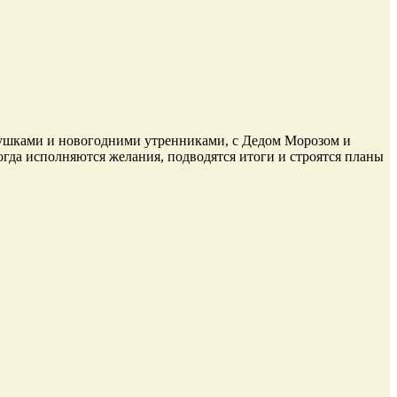
опушками и новогодними утренниками, с Дедом Морозом и
огда исполняются желания, подводятся итоги и строятся планы