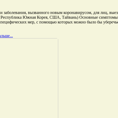
и заболевания, вызванного новым коронавирусом, для лиц, вы
, Республика Южная Корея, США, Тайвань) Основные симптомы з
Специфических мер, с помощью которых можно было бы уберечьс
льше...